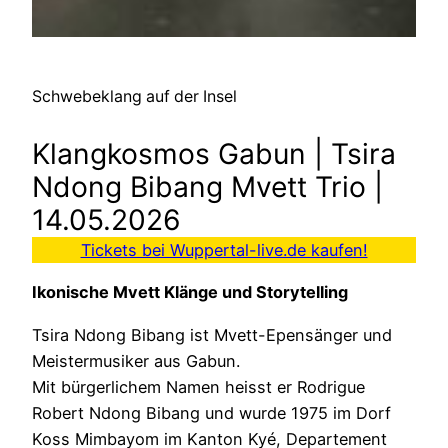
Schwebeklang auf der Insel
Klangkosmos Gabun | Tsira
Ndong Bibang Mvett Trio |
14.05.2026
Tickets bei Wuppertal-live.de kaufen!
Ikonische Mvett Klänge und Storytelling
Tsira Ndong Bibang ist Mvett-Epensänger und
Meistermusiker aus Gabun.
Mit bürgerlichem Namen heisst er Rodrigue
Robert Ndong Bibang und wurde 1975 im Dorf
Koss Mimbayom im Kanton Kyé, Departement