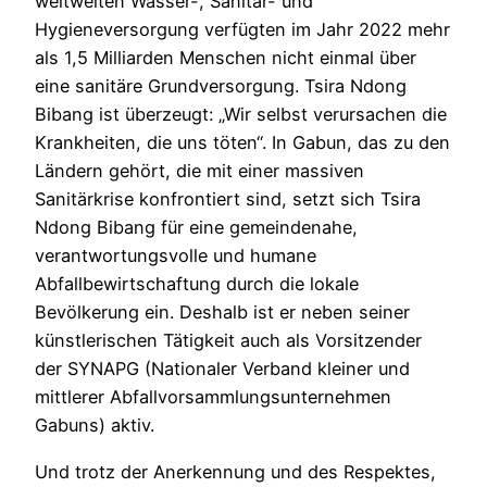
weltweiten Wasser-, Sanitär- und
Hygieneversorgung verfügten im Jahr 2022 mehr
als 1,5 Milliarden Menschen nicht einmal über
eine sanitäre Grundversorgung. Tsira Ndong
Bibang ist überzeugt: „Wir selbst verursachen die
Krankheiten, die uns töten“. In Gabun, das zu den
Ländern gehört, die mit einer massiven
Sanitärkrise konfrontiert sind, setzt sich Tsira
Ndong Bibang für eine gemeindenahe,
verantwortungsvolle und humane
Abfallbewirtschaftung durch die lokale
Bevölkerung ein. Deshalb ist er neben seiner
künstlerischen Tätigkeit auch als Vorsitzender
der SYNAPG (Nationaler Verband kleiner und
mittlerer Abfallvorsammlungsunternehmen
Gabuns) aktiv.
Und trotz der Anerkennung und des Respektes,