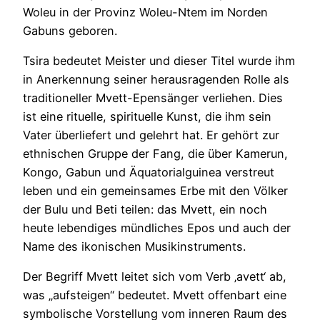
Woleu in der Provinz Woleu-Ntem im Norden
Gabuns geboren.
Tsira bedeutet Meister und dieser Titel wurde ihm
in Anerkennung seiner herausragenden Rolle als
traditioneller Mvett-Epensänger verliehen. Dies
ist eine rituelle, spirituelle Kunst, die ihm sein
Vater überliefert und gelehrt hat. Er gehört zur
ethnischen Gruppe der Fang, die über Kamerun,
Kongo, Gabun und Äquatorialguinea verstreut
leben und ein gemeinsames Erbe mit den Völker
der Bulu und Beti teilen: das Mvett, ein noch
heute lebendiges mündliches Epos und auch der
Name des ikonischen Musikinstruments.
Der Begriff Mvett leitet sich vom Verb ‚avett‘ ab,
was „aufsteigen“ bedeutet. Mvett offenbart eine
symbolische Vorstellung vom inneren Raum des