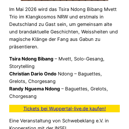
Im Mai 2026 wird das Tsira Ndong Bibang Mvett
Trio im Klangkosmos NRW und erstmals in
Deutschland zu Gast sein, um gemeinsam alte
und brandaktuelle Geschichten, Weissheiten und
magische Klänge der Fang aus Gabun zu
präsentieren.
Tsira Ndong Bibang
– Mvett, Solo-Gesang,
Storytelling
Christian Dario Ondo
Ndong – Baguettes,
Grelots, Chorgesang
Randy Nguema Ndong
– Baguettes, Grelots,
Chorgesang
Tickets bei Wuppertal-live.de kaufen!
Eine Veranstaltung von Schwebeklang e.V. in
Kooperation mit der INSEL.