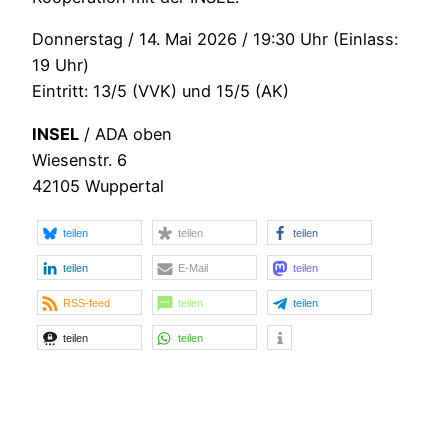
Donnerstag / 14. Mai 2026 / 19:30 Uhr (Einlass:
19 Uhr)
Eintritt: 13/5 (VVK) und 15/5 (AK)
INSEL
/ ADA oben
Wiesenstr. 6
42105 Wuppertal
teilen
teilen
teilen
teilen
E-Mail
teilen
RSS-feed
teilen
teilen
teilen
teilen